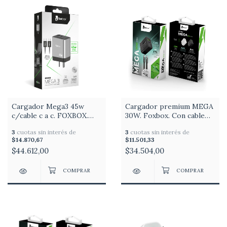
Cargador Mega3 45w
Cargador premium MEGA
c/cable c a c. FOXBOX.
30W. Foxbox. Con cable
Calidad premium
Lightning.
3
cuotas sin interés de
3
cuotas sin interés de
$14.870,67
$11.501,33
$44.612,00
$34.504,00