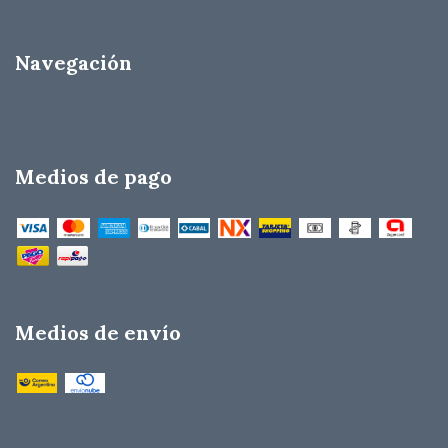
Navegación
Medios de pago
Medios de envío