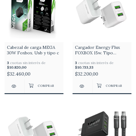
Cabezal de carga MEGA
Cargador Energy Flux
30W Foxbox. Usb y tipo c
FOXBOX 15w. Tipo
lightning
3
cuotas sin interés de
3
cuotas sin interés de
$10.820,00
$10.733,33
$32.460,00
$32.200,00