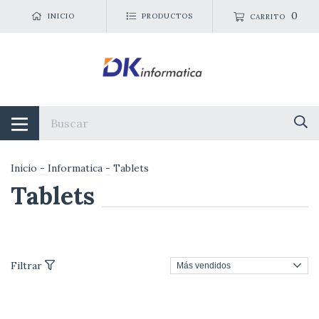
0
INICIO
PRODUCTOS
CARRITO
Inicio
-
Informatica
-
Tablets
Tablets
Filtrar