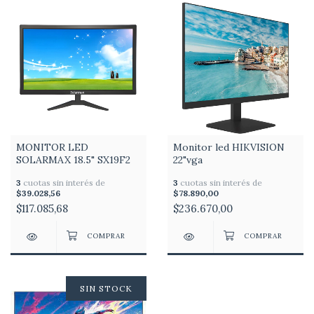
MONITOR LED
Monitor led HIKVISION
SOLARMAX 18.5" SX19F2
22"vga
3
cuotas sin interés de
3
cuotas sin interés de
$39.028,56
$78.890,00
$117.085,68
$236.670,00
SIN STOCK