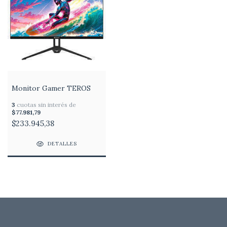
Monitor Gamer TEROS
3
cuotas sin interés de
$77.981,79
$233.945,38
DETALLES