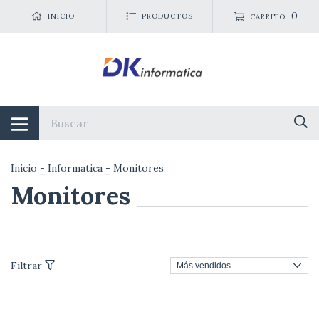
0
INICIO
PRODUCTOS
CARRITO
Inicio
-
Informatica
-
Monitores
Monitores
Filtrar