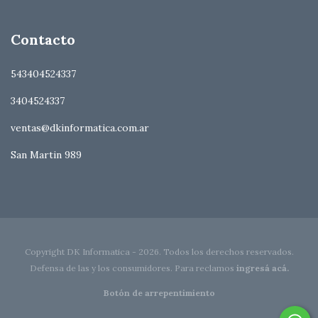
Contacto
543404524337
3404524337
ventas@dkinformatica.com.ar
San Martin 989
Copyright DK Informatica - 2026. Todos los derechos reservados.
Defensa de las y los consumidores. Para reclamos
ingresá acá.
Botón de arrepentimiento