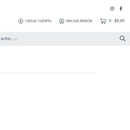
0
$0,00
CREAR CUENTA
INICIAR SESIÓN
-
tacto