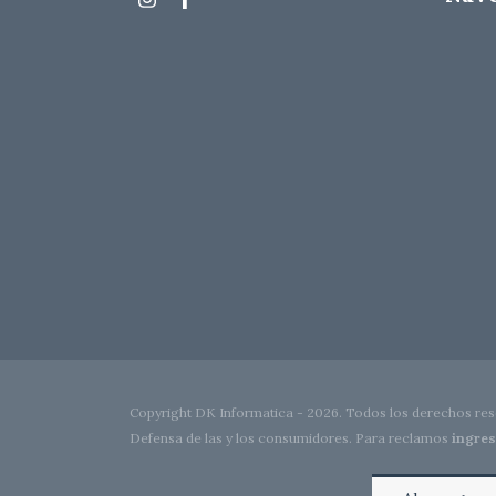
Copyright DK Informatica - 2026. Todos los derechos res
Defensa de las y los consumidores. Para reclamos
ingres