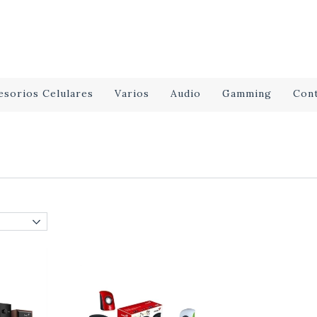
esorios Celulares
Varios
Audio
Gamming
Con