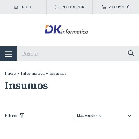
0
INICIO
PRODUCTOS
CARRITO
Inicio
-
Informatica
-
Insumos
Insumos
Filtrar