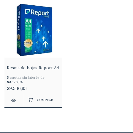
Resma de hojas Report A4
3
cuotas sin interés de
$3.178,94
$9.536,83