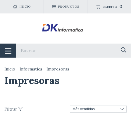
0
INICIO
PRODUCTOS
CARRITO
Inicio
-
Informatica
-
Impresoras
Impresoras
Filtrar