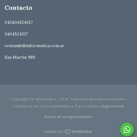
Contacto
543404524337
3404524337
ventas@dkinformatica.com.ar
San Martin 989
Copyright DK Informatica - 2026. Todos los derechos reservados.
Defensa de las y los consumidores. Para reclamos
ingresá acá.
Botón de arrepentimiento