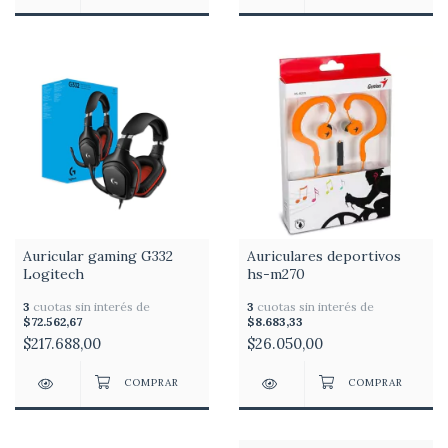
Auricular gaming G332
Auriculares deportivos
Logitech
hs-m270
3
cuotas sin interés de
3
cuotas sin interés de
$72.562,67
$8.683,33
$217.688,00
$26.050,00