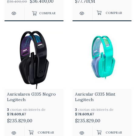
$36.400,00
$77.701,91
$36.400,00
COMPRAR
Auriculares G335 Negro
Auricular G335 Mint
Logitech
Logitech
3
cuotas sin interés de
3
cuotas sin interés de
$78.609,67
$78.609,67
$235.829,00
$235.829,00