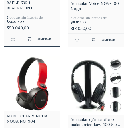
BAFLE S36.4
Auricular Voice NGV-400
BLACKPOINT
Noga
3
cuotas sin interés de
3
cuotas sin interés de
$30.013,33
$6.016,67
$90.040,00
$18.050,00
AURICULAR VINCHA
Auricular c/microfono
NOGA NG-904
inalambrico kaw-100 5 en