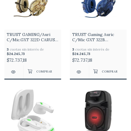
TRUST GAMING/Auri
TRUST Gaming Auric
C/Mic.GXT 322D CARUS
C/Mic GXT 322B
DESERT/Camuf./PC/PS4/3.5mm
Carus/PS4/3.5mm
3
cuotas sin interés de
3
cuotas sin interés de
$24.245,73
$24.245,73
$72.737,18
$72.737,18