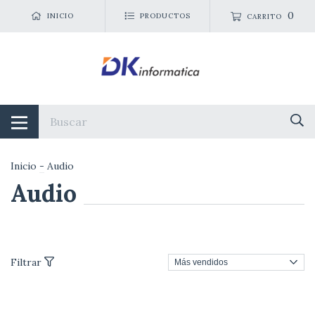
0
INICIO
PRODUCTOS
CARRITO
Inicio
-
Audio
Audio
Filtrar