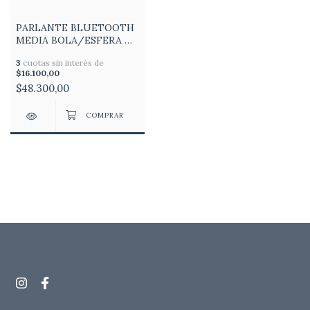
PARLANTE BLUETOOTH
MEDIA BOLA/ESFERA M-
65SE
3
cuotas sin interés de
$16.100,00
$48.300,00