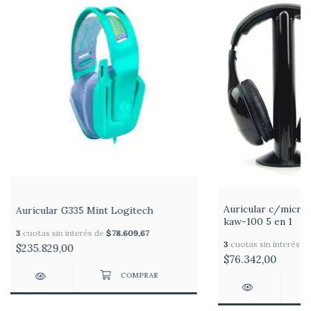
Auricular c/micro
Auricular G335 Mint Logitech
kaw-100 5 en 1
3
cuotas sin interés de
$78.609,67
3
cuotas sin interés d
$235.829,00
$76.342,00