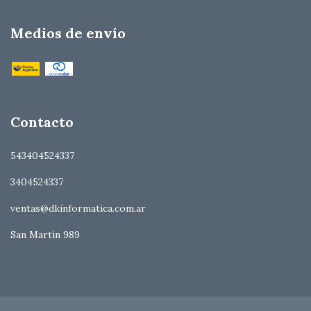
Medios de envío
Contacto
543404524337
3404524337
ventas@dkinformatica.com.ar
San Martin 989