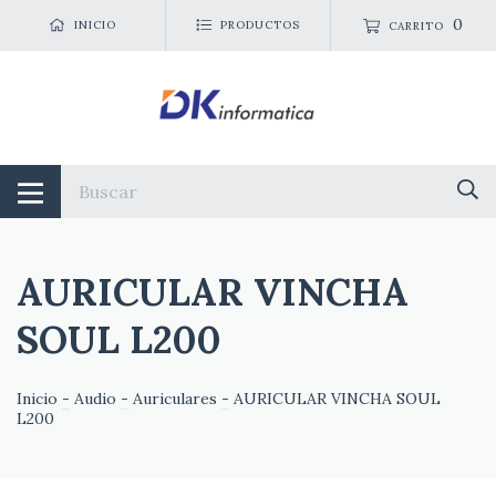
0
INICIO
PRODUCTOS
CARRITO
AURICULAR VINCHA
SOUL L200
Inicio
-
Audio
-
Auriculares
-
AURICULAR VINCHA SOUL
L200