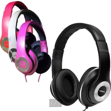
1
/
3