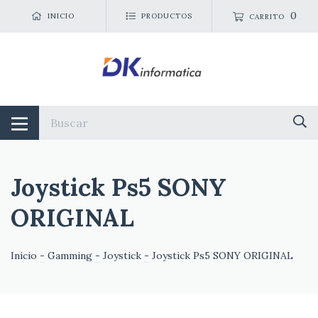
0
INICIO
PRODUCTOS
CARRITO
Joystick Ps5 SONY
ORIGINAL
Inicio
-
Gamming
-
Joystick
-
Joystick Ps5 SONY ORIGINAL