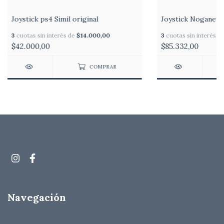
Joystick ps4 Simil original
Joystick Noganet 
3
cuotas sin interés de
$14.000,00
3
cuotas sin interés d
$42.000,00
$85.332,00
COMPRAR
Navegación