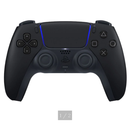
1
/
2