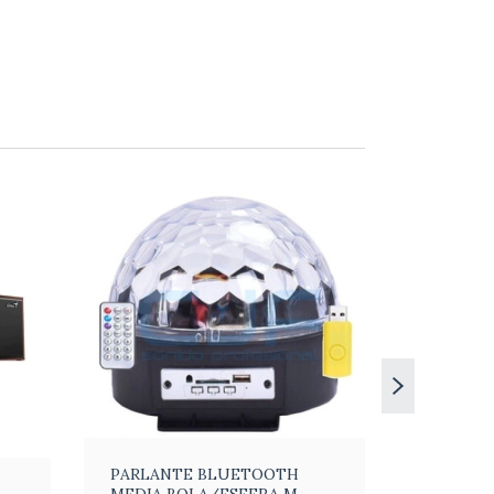
PARLANTE BLUETOOTH
Parlante