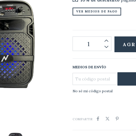
10% de descuento
pagando
VER MEDIOS DE PAGO
MEDIOS DE ENVÍO
No sé mi código postal
COMPARTIR