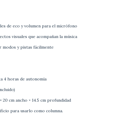
les de eco y volumen para el micrófono
ectos visuales que acompañan la música
ar modos y pistas fácilmente
ta 4 horas de autonomía
ncluido)
× 20 cm ancho × 14.5 cm profundidad
ificio para usarlo como columna.