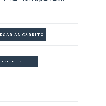
 con Transferencia o depósito bancario
CALCULAR