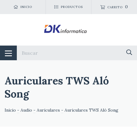
0
INICIO
PRODUCTOS
CARRITO
Auriculares TWS Aló
Song
Inicio
-
Audio
-
Auriculares
-
Auriculares TWS Aló Song