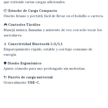
que extiende varias cargas adicionales.
📦
Estuche de Carga Compacto
Diseño liviano y portátil, fácil de llevar en el bolsillo o cartera.
🎮
Controles Táctiles
Manejá música, llamadas y asistente de voz con solo tocar los
auriculares.
📱
Conectividad Bluetooth 5.0/5.1
Emparejamiento rápido, estable y con bajo consumo de
energía.
🛡️
Diseño Ergonómico
Ajuste cómodo para uso prolongado sin molestias.
🔌
Puerto de carga universal
Generalmente
USB-C.