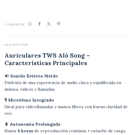
COMPARTIR
DESCRIPCIÓN
Auriculares TWS Aló Song –
Características Principales
🔊
Sonido Estéreo Nítido
Disfrutá de una experiencia de audio clara y equilibrada en
música, videos y llamadas.
🎙️
Micrófono Integrado
Ideal para videollamadas y manos libres con buena claridad de
voz.
🔋
Autonomía Prolongada
Hasta
4 horas
de reproducción continua + estuche de carga