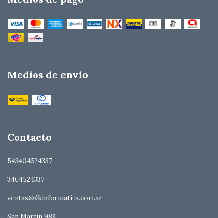
Medios de envío
Contacto
543404524337
3404524337
ventas@dkinformatica.com.ar
San Martin 989