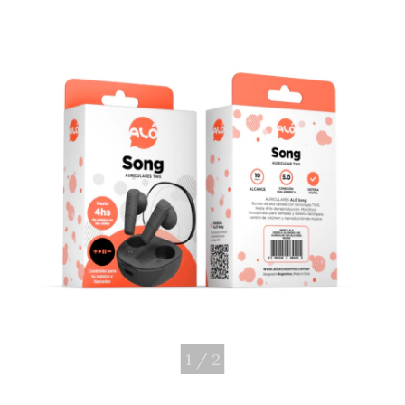
1
/
2