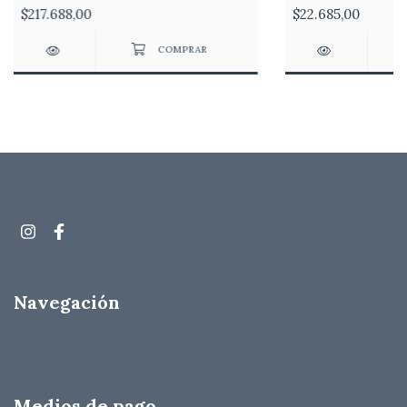
$217.688,00
$22.685,00
Navegación
Medios de pago