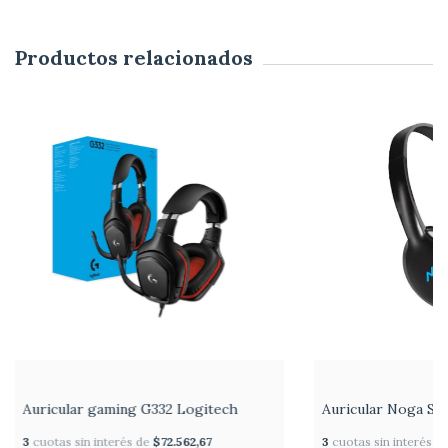
Productos relacionados
Auricular gaming G332 Logitech
Auricular Noga St
3
cuotas sin interés de
$72.562,67
3
cuotas sin interés d