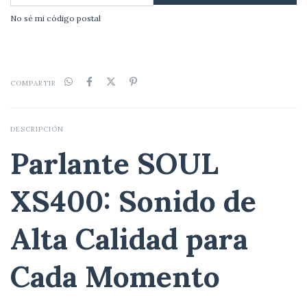
No sé mi código postal
COMPARTIR
DESCRIPCIÓN
Parlante SOUL
XS400: Sonido de
Alta Calidad para
Cada Momento