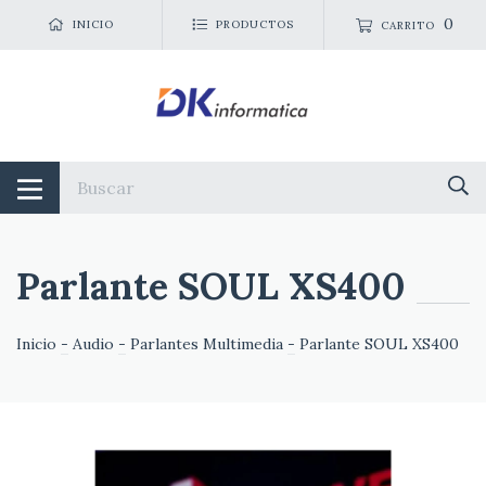
0
INICIO
PRODUCTOS
CARRITO
Parlante SOUL XS400
Inicio
-
Audio
-
Parlantes Multimedia
-
Parlante SOUL XS400