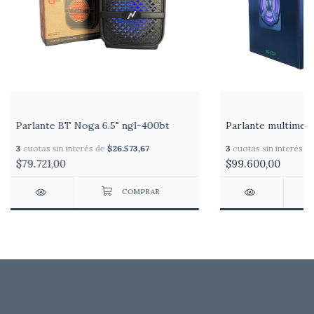
Parlante BT Noga 6.5" ngl-400bt
Parlante multime
3
cuotas sin interés de
$26.573,67
3
cuotas sin interés d
$79.721,00
$99.600,00