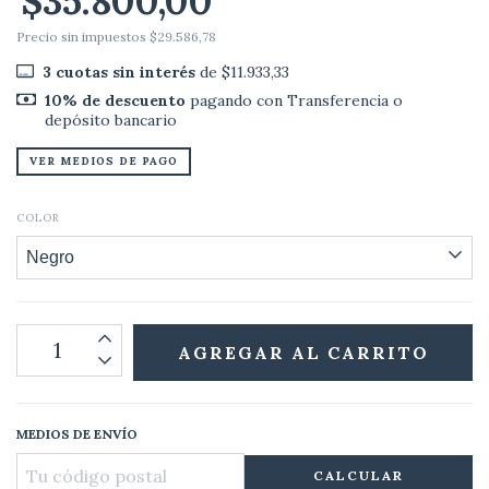
$35.800,00
Precio sin impuestos
$29.586,78
3
cuotas sin interés
de
$11.933,33
10% de descuento
pagando con Transferencia o
depósito bancario
VER MEDIOS DE PAGO
COLOR
MEDIOS DE ENVÍO
CALCULAR