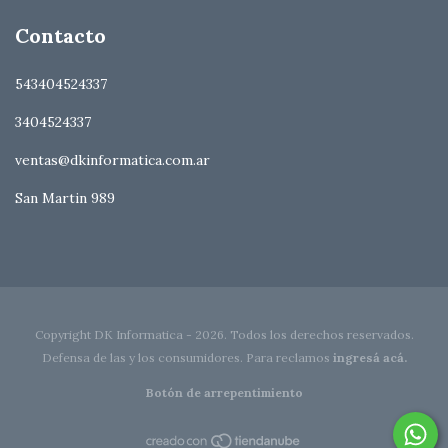
Contacto
543404524337
3404524337
ventas@dkinformatica.com.ar
San Martin 989
Copyright DK Informatica - 2026. Todos los derechos reservados.
Defensa de las y los consumidores. Para reclamos
ingresá acá.
Botón de arrepentimiento